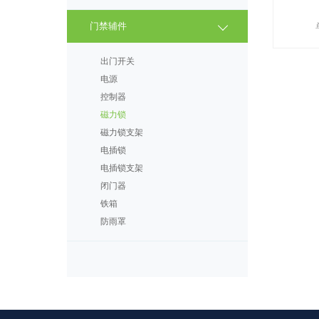
门禁辅件
出门开关
电源
控制器
磁力锁
磁力锁支架
电插锁
电插锁支架
闭门器
铁箱
防雨罩