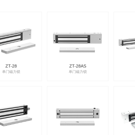
ZT-28
ZT-28AS
单门磁力锁
单门磁力锁